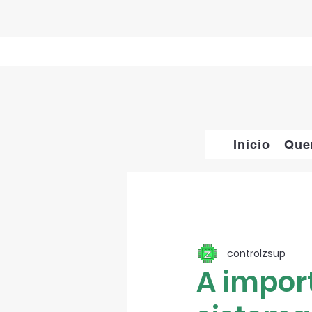
Inicio
Que
controlzsup
A impor