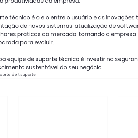
a produtividade da empresa.
rte técnico é o elo entre o usuário e as inovações 
ntação de novos sistemas
, atualização de softwar
hores práticas do mercado, tornando a empresa 
arada para evoluir.
a equipe de suporte técnico é investir na 
seguran
escimento sustentável
 do seu negócio.
porte de ti
suporte