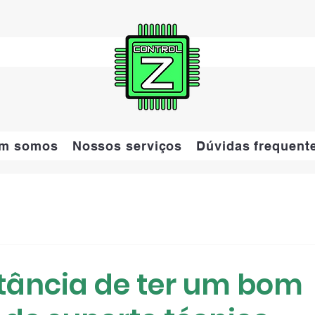
m somos
Nossos serviços
Dúvidas frequent
tância de ter um bom