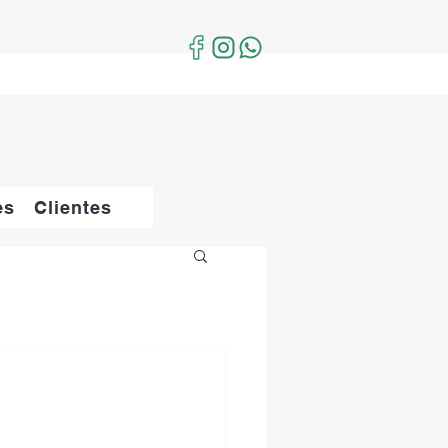
es
Clientes