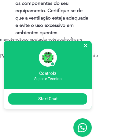
os componentes do seu 
equipamento. Certifique-se de 
que a ventilação esteja adequada 
e evite o uso excessivo em 
ambientes quentes.
manutenção
computador
notebook
software
Ver tudo
Posts recentes
Controlz
Suporte Técnico
Start Chat