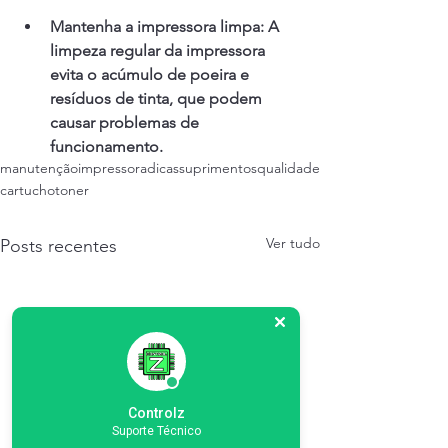
Mantenha a impressora limpa: A 
limpeza regular da impressora 
evita o acúmulo de poeira e 
resíduos de tinta, que podem 
causar problemas de 
funcionamento.
manutenção
impressora
dicas
suprimentos
qualidade
cartucho
toner
Ver tudo
Posts recentes
Controlz
Suporte Técnico