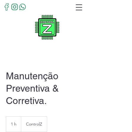
Manutenção
Preventiva &
Corretiva.
1 h
1
ControlZ